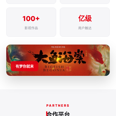
100+
亿级
影视作品
用户触达
有梦你就来
PARTNERS
合作平台