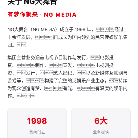
关于 NG大舞台
有梦你就来 · NG MEDIA
NG大舞台（NG MEDIA）成立于 1998 年，经过二
十余年发展，已成长为国内领先的民营传媒娱乐集
团。
集团主营业务涵盖电视节目制作与发行，电影投
资、制作、宣发，电视剧投
资、发行，艺人经纪，以及新媒体互联网与
游戏等，构建了完整的泛娱乐产业生态，持续
为观众创造有梦、有光、有温度的娱乐内
容。
1998
6大
集团创立
业务板块