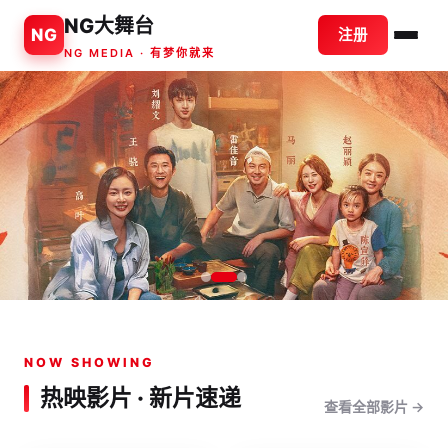
NG大舞台
NG
注册
NG MEDIA · 有梦你就来
NOW SHOWING
热映影片 · 新片速递
查看全部影片 →