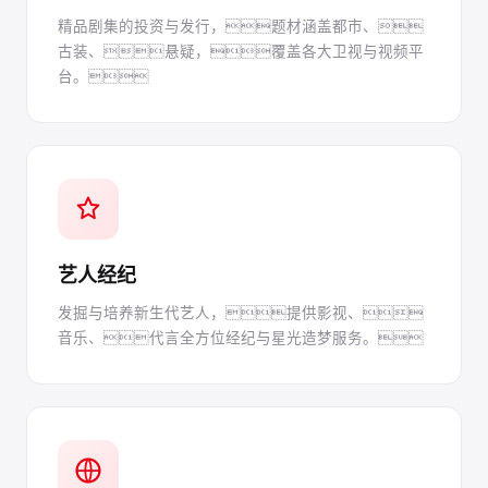
精品剧集的投资与发行，题材涵盖都市、
古装、悬疑，覆盖各大卫视与视频平
台。
艺人经纪
发掘与培养新生代艺人，提供影视、
音乐、代言全方位经纪与星光造梦服务。