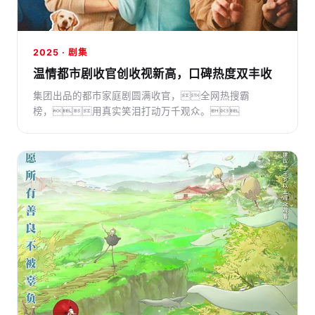
2025 · 剧集
温情都市剧收官创收视新高，口碑热度双丰收
集团出品的都市家庭剧圆满收官，全网热搜霸
榜，用真实笑泪打动万千观众。