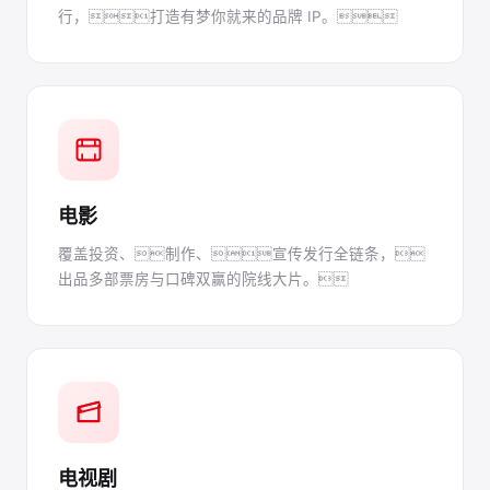
行，打造有梦你就来的品牌 IP。
电影
覆盖投资、制作、宣传发行全链条，
出品多部票房与口碑双赢的院线大片。
电视剧